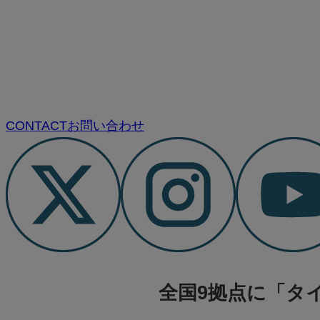
CONTACT
お問い合わせ
全国9拠点に「タ