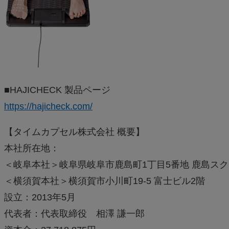
■HAJICHECK 製品ページ
https://hajicheck.com/
【タイムカプセル株式会社 概要】
本社所在地：
＜岐阜本社＞岐阜県岐阜市鹿島町1丁目5番地 鹿島スク
＜横須賀本社＞横須賀市小川町19-5 富士ビル2階
設立：2013年5月
代表者：代表取締役 相澤 謙一郎