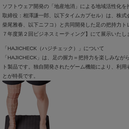
ソフトウェア開発の「地産地消」による地域活性化を
取締役：相澤謙一郎、以下タイムカプセル）は、株式
柴尾雅春、以下ニフコ）と共同開発した足の把持力ト
７年度第２回ビジネスミーティング】にて展示いたし
「HAJICHECK（ハジチェック）」について
「HAJICHECK」は、足の握力＝把持力を楽しみな
ト製品です。独自開発されたゲーム機能により、利用
とが特長です。