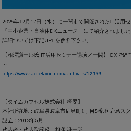
2025年12月17日（水）に一関市で開催されたIT活
「中小企業・自治体DXニュース」にて紹介されました
詳細ついては下記URLを参照下さい。
【相澤謙一郎氏 IT活用セミナー講演／一関】 DXで
～
https://www.accelainc.com/archives/12956
【タイムカプセル株式会社 概要】
本社所在地：岐阜県岐阜市鹿島町1丁目5番地 鹿島スク
設立：2013年5月
代表者：代表取締役 相澤 謙一郎