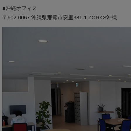
■沖縄オフィス
〒902-0067 沖縄県那覇市安里381-1 ZORKS沖縄