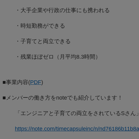
・大手企業や行政の仕事にも携われる
・時短勤務ができる
・子育てと両立できる
・残業ほぼゼロ（月平均8.3時間）
■事業内容(
PDF
)
■メンバーの働き方をnoteでも紹介しています！
「エンジニアと子育ての両立をされているSさん
https://note.com/timecapsuleinc/n/nd76186b11b8