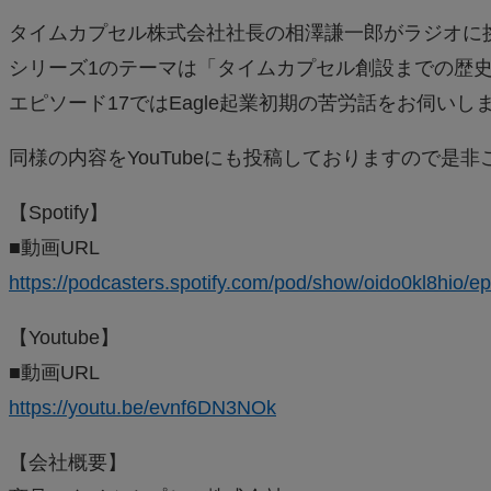
タイムカプセル株式会社社長の相澤謙一郎がラジオに
シリーズ1のテーマは「タイムカプセル創設までの歴
エピソード17ではEagle起業初期の苦労話をお伺いし
同様の内容をYouTubeにも投稿しておりますので是
【Spotify】
■動画URL
https://podcasters.spotify.com/pod/show/oido0kl8hio/e
【Youtube】
■動画URL
https://youtu.be/evnf6DN3NOk
【会社概要】