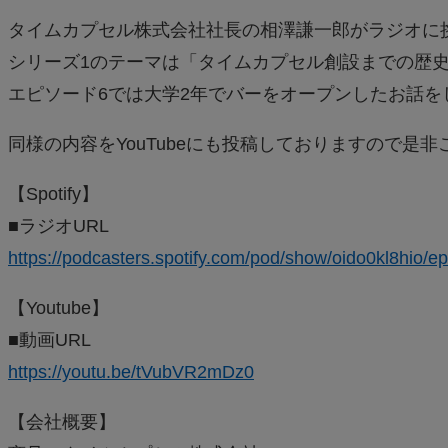
タイムカプセル株式会社社長の相澤謙一郎がラジオに
シリーズ1のテーマは「タイムカプセル創設までの歴
エピソード6では大学2年でバーをオープンしたお話を
同様の内容をYouTubeにも投稿しておりますので是
【Spotify】
■ラジオURL
https://podcasters.spotify.com/pod/show/oido0kl8hio/e
【Youtube】
■動画URL
https://youtu.be/tVubVR2mDz0
【会社概要】