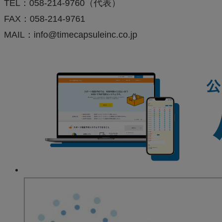
TEL：058-214-9760（代表）
FAX：058-214-9761
MAIL：info@timecapsuleinc.co.jp