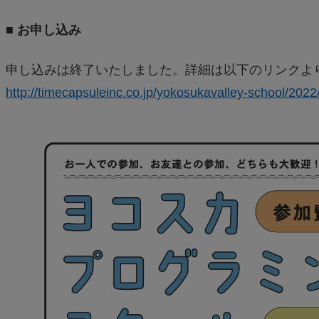
■ お申し込み
申し込みは終了いたしました。詳細は以下のリンクよ
http://timecapsuleinc.co.jp/yokosukavalley-school/202