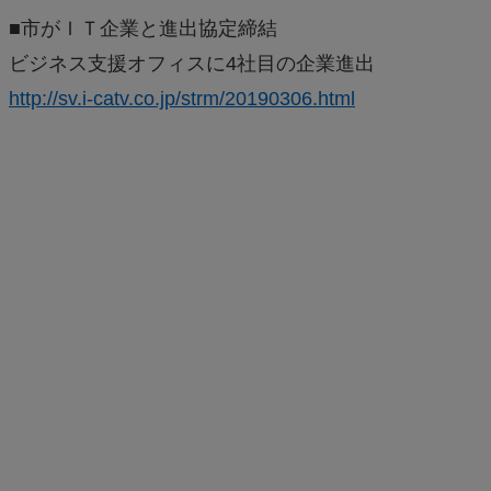
■市がＩＴ企業と進出協定締結
ビジネス支援オフィスに4社目の企業進出
http://sv.i-catv.co.jp/strm/20190306.html