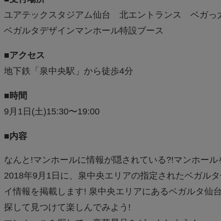
ユアテックスタジアム仙台 北エントランス ベガっ
ベガルタデザインマンホール特設ブース
■アクセス
地下鉄「泉中央駅」から徒歩4分
■時間
9月1日(土)15:30〜19:00
■内容
なんと!マンホールに情報が隠されている?!マンホール
2018年9月1日に、泉中央エリアの指定されたベカ
イ情報を掲載します! 泉中央エリアにあるベガルタ仙台マン
探して見つけて楽しんでみよう!