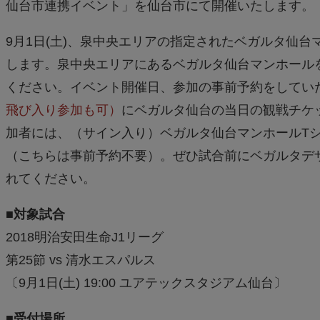
仙台市連携イベント」を仙台市にて開催いたします。
9月1日(土)、泉中央エリアの指定されたベガルタ仙
します。泉中央エリアにあるベガルタ仙台マンホールをス
ください。イベント開催日、参加の事前予約をしてい
飛び入り参加も可）
にベガルタ仙台の当日の観戦チケ
加者には、（サイン入り）ベガルタ仙台マンホールT
（こちらは事前予約不要）。ぜひ試合前にベガルタデ
れてください。
■対象試合
2018明治安田生命J1リーグ
第25節 vs 清水エスパルス
〔9月1日(土) 19:00 ユアテックスタジアム仙台〕
■受付場所