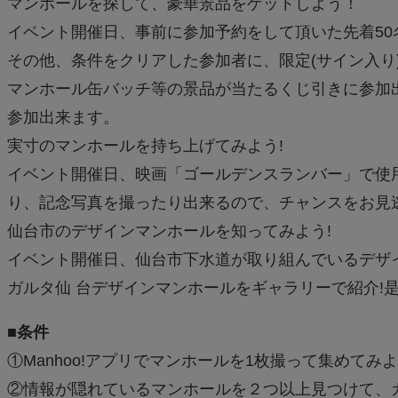
マンホールを探して、豪華景品をゲットしよう！
イベント開催日、事前に参加予約をして頂いた先着5
その他、条件をクリアした参加者に、限定(サイン入り
マンホール缶バッチ等の景品が当たるくじ引きに参加
参加出来ます。
実寸のマンホールを持ち上げてみよう!
イベント開催日、映画「ゴールデンスランバー」で
り、記念写真を撮ったり出来るので、チャンスをお見
仙台市のデザインマンホールを知ってみよう!
イベント開催日、仙台市下水道が取り組んでいるデザイ
ガルタ仙 台デザインマンホールをギャラリーで紹介!
■条件
①Manhoo!アプリでマンホールを1枚撮って集めてみ
②情報が隠れているマンホールを２つ以上見つけて、