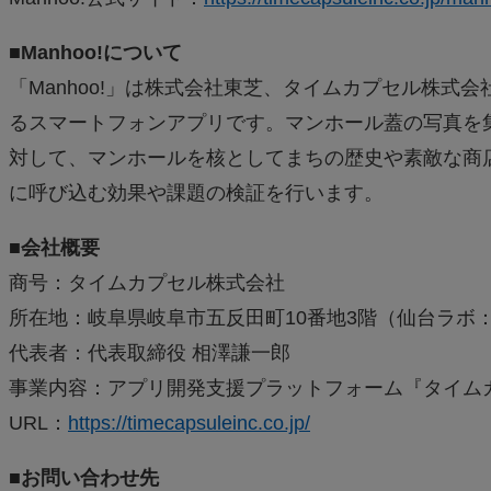
■Manhoo!について
「Manhoo!」は株式会社東芝、タイムカプセル株
るスマートフォンアプリです。マンホール蓋の写真を
対して、マンホールを核としてまちの歴史や素敵な商
に呼び込む効果や課題の検証を行います。
■会社概要
商号：タイムカプセル株式会社
所在地：岐阜県岐阜市五反田町10番地3階（仙台ラボ：仙台
代表者：代表取締役 相澤謙一郎
事業内容：アプリ開発支援プラットフォーム『タイム
URL：
https://timecapsuleinc.co.jp/
■お問い合わせ先