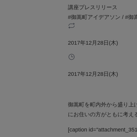
講座
プレスリリース
#御嵩町アイデアソン
/
#御
2017年12月28日(木)
2017年12月28日(木)
御嵩町を町内外から盛り上げ
にお住いの方がともに考え
[caption id="attachment_351