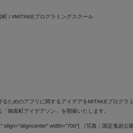
嵩町
/
#MITAKEプログラミングスクール
るためのアプリに関するアイデアをMITAKEプログラ
る「御嵩町アイデアソン」を開催いたします。
" align="aligncenter" width="700"]
（写真：国定鬼岩公園）[/