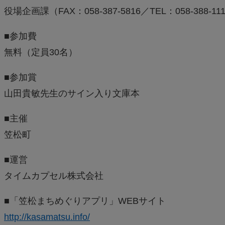
役場企画課（FAX：058-387-5816／TEL：058-38
■参加費
無料（定員30名）
■参加賞
山田貴敏先生のサイン入り文庫本
■主催
笠松町
■運営
タイムカプセル株式会社
■「笠松まちめぐりアプリ」WEBサイト
http://kasamatsu.info/