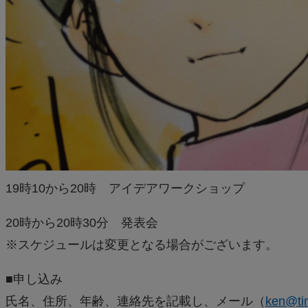
19時10から20時 アイデアワークショップ
20時から20時30分 発表会
※スケジュールは変更となる場合がございます。
■申し込み
氏名、住所、年齢、連絡先を記載し、メール（
ken@tim