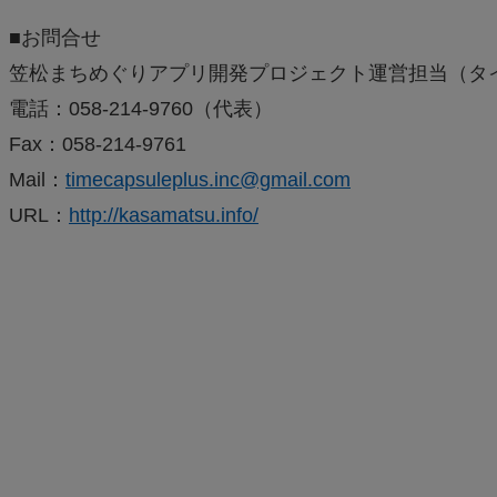
■お問合せ
笠松まちめぐりアプリ開発プロジェクト運営担当（タ
電話：058-214-9760（代表）
Fax：058-214-9761
Mail：
timecapsuleplus.inc@gmail.com
URL：
http://kasamatsu.info/