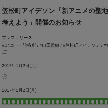
笠松町アイデソン「新アニメの聖
考えよう」開催のお知らせ
プレスリリース
#Dr.コトー診療所
/
#山田貴敏
/
#笠松町アイデソン
/
#
2017年1月2日(月)
2017年1月2日(月)