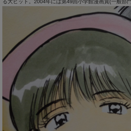
る大ヒット。2004年には第49回小学館漫画賞(一般部