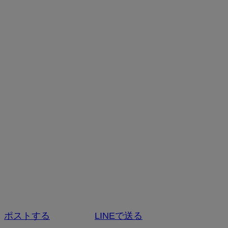
ポストする
LINEで送る