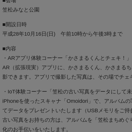
■会場
笠松みなと公園
■開設日時
平成28年10月16日(日) 午前10時から午後3時まで
■内容
・ARアプリ体験コーナー「かさまるくんとチェキ！」
AR（拡張現実）アプリに、かさまるくん、かさまる
影できます。アプリで撮影した写真は、その場でチェ
・IoT体験コーナー「笠松の古い写真をデータにして
iPhoneを使ったスキャナ「Omoidori」で、ア
てデータをプレゼントいたします（USBメモリをご
古い写真をお持ちの方は、アルバムを「笠松まちめぐ
化のお手伝いをいたします。