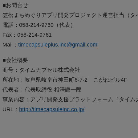
■お問合せ
笠松まちめぐりアプリ開発プロジェクト運営担当（タ
電話：058-214-9760（代表）
Fax：058-214-9761
Mail：
timecapsuleplus.inc@gmail.com
■会社概要
商号：タイムカプセル株式会社
所在地：岐阜県岐阜市神田町6-7-2 こがねビル4F
代表者：代表取締役 相澤謙一郎
事業内容：アプリ開発支援プラットフォーム『タイム
URL：
http://timecapsuleinc.co.jp/