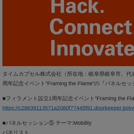
タイムカプセル株式会社（所在地：岐阜県岐阜市、代
周年記念イベント"Framing the Flame"の『パネルセ
■フィラメント設立1周年記念イベント"Framing the Fla
https://c28639113571a2080f77445f91.doorkeeper.jp/e
■パネルセッション⑤ テーマ:Mobility
パネリスト