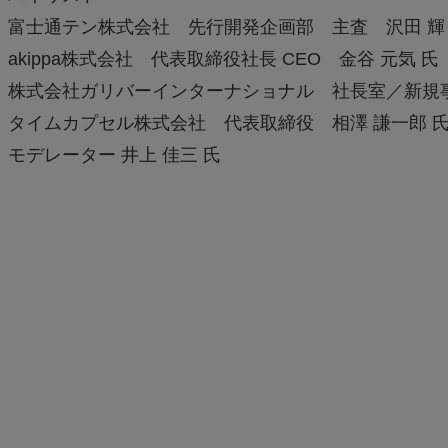
富士通テン株式会社 先行開発企画部 主査 沢田 輝
akippa株式会社 代表取締役社長 CEO 金谷 元気 氏
株式会社ガリバーインターナショナル 社長室／新規事
タイムカプセル株式会社 代表取締役 相澤 謙一郎 
モデレーター 井上 佳三 氏