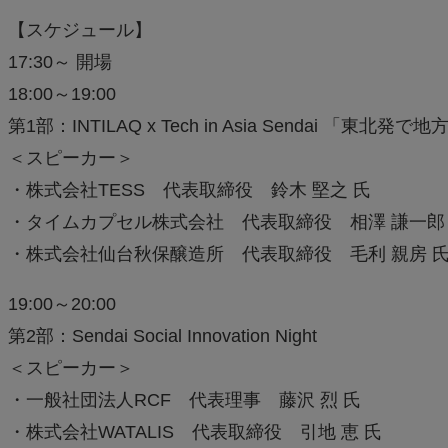
【スケジュール】
17:30～ 開場
18:00～19:00
第1部：INTILAQ x Tech in Asia Sendai 「東
＜スピーカー＞
・株式会社TESS 代表取締役 鈴木 堅之 氏
・タイムカプセル株式会社 代表取締役 相澤 謙一郎
・株式会社仙台秋保醸造所 代表取締役 毛利 親房 
19:00～20:00
第2部：Sendai Social Innovation Night
＜スピーカー＞
・一般社団法人RCF 代表理事 藤沢 烈 氏
・株式会社WATALIS 代表取締役 引地 恵 氏