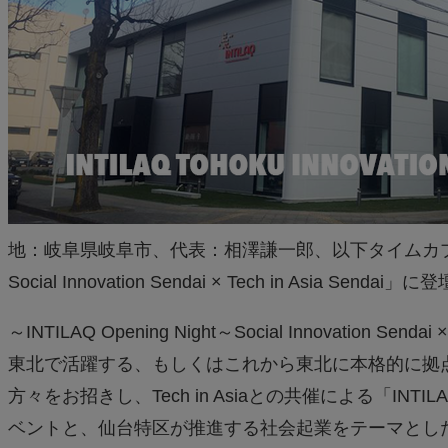
地：岐阜県岐阜市、代表：相澤謙一郎、以下タイムカプセル）代表
Social Innovation Sendai × Tech in Asia Send
～INTILAQ Opening Night～Social Innovation Sendai × 
東北で活躍する、もしくはこれから東北に本格的に拠
方々をお招きし、Tech in Asiaとの共催による「I
ベントと、仙台特区が推進する社会起業をテーマとし