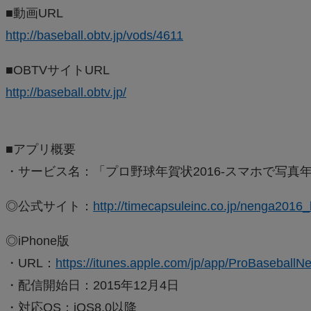
■動画URL
http://baseball.obtv.jp/vods/4611
■OBTVサイトURL
http://baseball.obtv.jp/
■アプリ概要
・サービス名：「プロ野球年賀状2016-スマホで写真年
◎公式サイト：
http://timecapsuleinc.co.jp/nenga2016_
◎iPhone版
・URL：
https://itunes.apple.com/jp/app/ProBasebal
・配信開始日：2015年12月4日
・対応OS：iOS8.0以降