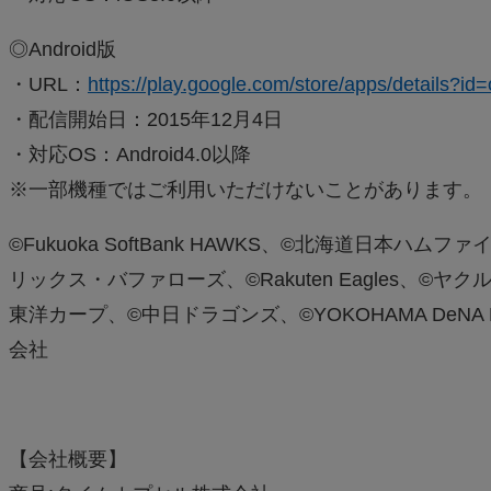
◎Android版
・URL：
https://play.google.com/store/apps/details?
・配信開始日：2015年12月4日
・対応OS：Android4.0以降
※一部機種ではご利用いただけないことがあります。
©Fukuoka SoftBank HAWKS、©北海道日本ハム
リックス・バファローズ、©Rakuten Eagles、
東洋カープ、©中日ドラゴンズ、©YOKOHAMA DeNA B
会社
【会社概要】