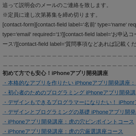
追って説明会のメールのご連絡を致します。
※定員に達し次第募集を締め切ります。
[contact-form][contact-field label='名前' type='name' 
type='email' required='1'/][contact-field label
ース'/][contact-field label='質問事項などあれば記載ください。' t
＿＿＿＿＿＿＿＿＿＿＿＿＿＿＿＿＿＿＿＿＿＿＿＿
＿＿＿＿＿＿＿＿＿＿＿＿＿＿＿＿＿＿＿＿＿＿＿＿
初めて方でも安心！iPhoneアプリ開発講座
・本格的なアプリを作りたい iPhoneアプリ開発講座
・初心者のためのプログラミング iPhoneアプリ開発
・デザインもできるプログラマーになりたい！ iPho
・デザインとプログラミングの基礎 iPhoneアプリ
・iPhoneアプリ開発講座：虎の穴ピンポイントコース
・iPhoneアプリ開発講座：虎の穴厳選講座コース