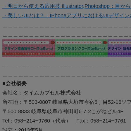
・明日から使える応用技 Illustrator,Photoshop：
・美しいUIとは？：IPhoneアプリにおけるUIデザイ
＿＿＿＿＿＿＿＿＿＿＿＿＿＿＿＿＿＿＿＿＿＿＿＿
＿＿＿＿＿＿＿＿＿＿＿＿＿＿＿＿＿＿＿＿＿＿＿＿
＿＿＿＿＿＿＿＿＿＿＿＿＿＿＿＿＿＿＿＿＿＿＿＿
＿＿＿＿＿＿＿＿＿＿＿＿＿＿＿＿＿＿＿＿＿＿＿＿
■会社概要
会社名：タイムカプセル株式会社
所在地：〒503-0807 岐阜県大垣市今宿6丁目52-1
〒500-8833 岐阜県岐阜市神田町6-7-2こがねビル4F
Tel：058−214−9760（代表） Fax：058−214−9761
設立：2013年5月