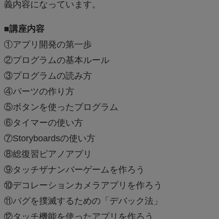
義内容になっています。
■講座内容
①アプリ開発の第一歩
②プログラムの基本ルール
③プログラムの読み方
④パーツの作り方
⑤ボタンを使ったプログラム
⑥タイマーの使い方
⑦Storyboardsの使い方
⑧総復習ピアノアプリ
⑨タッチザナンバーゲームを作ろう
⑩デコレーションカメラアプリを作ろう
⑪バグを撲滅するための「デバック法」
⑫タッチ機能を使ったアプリを作ろう