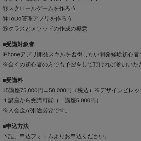
⑬スクロールゲームを作ろう
⑭ToDo管理アプリを作ろう
⑮クラスとメソッドの作成の極意
■受講対象者
iPhoneアプリ開発スキルを習得したい開発経験初心
※全くの初心者の方でも予習をして頂ければ参加いた
■受講料
15講座75,000円→50,000円（税込）※デザインビ
１講座から受講可能（１講座5,000円）
※入会金が別途必要です。
■申込方法
下記、申込フォームよりお申込ください。