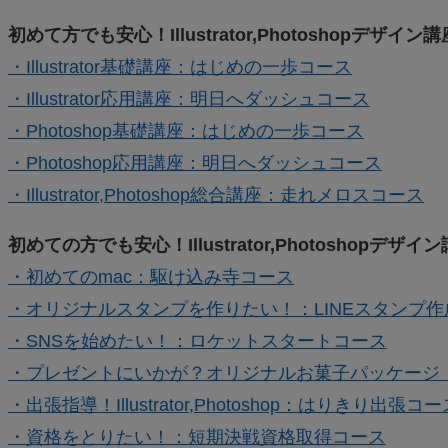
初めて方でも安心！Illustrator,Photoshopデザイン講
・Illustrator基礎講座：はじめの一歩コース
・Illustrator応用講座：明日へダッシュコース
・Photoshop基礎講座：はじめの一歩コース
・Photoshop応用講座：明日へダッシュコース
・Illustrator,Photoshop総合講座：走れメロスコース
初めての方でも安心！Illustrator,Photoshopデ
・初めてのmac：駆け込み寺コース
・オリジナルスタンプを作りたい！：LINEスタンプ
・SNSを始めたい！：ロケットスタートコース
・プレゼントにいかが？オリジナルお菓子パッケージ
・出張指導！Illustrator,Photoshop：はりきり出張コー
・資格をとりたい！：短期決戦資格取得コース