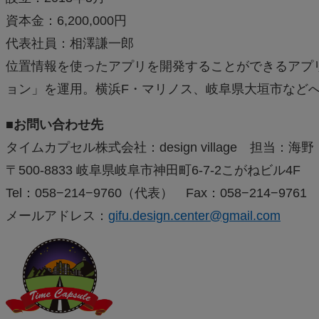
資本金：6,200,000円
代表社員：相澤謙一郎
位置情報を使ったアプリを開発することができるアプ
ョン」を運用。横浜F・マリノス、岐阜県大垣市など
■お問い合わせ先
タイムカプセル株式会社：design village 担当：海野
〒500-8833 岐阜県岐阜市神田町6-7-2こがねビル4F
Tel：058−214−9760（代表） Fax：058−214−9761
メールアドレス：
gifu.design.center@gmail.com