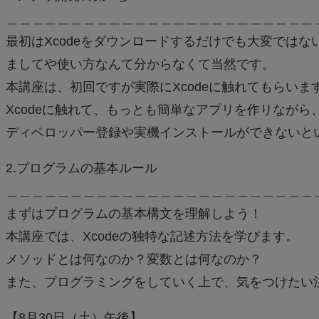
＿＿＿＿＿＿＿＿＿＿＿＿＿＿＿＿＿＿＿＿＿＿＿＿
最初はXcodeをダウンロードするだけでも大変ではな
ましてや使い方なんて分からなくて当然です。
本講座は、初回ですが実際にXcodeに触れてもらいま
Xcodeに触れて、もっとも簡単なアプリを作りなが
ディベロッパー登録や実機インストールができないと
2.プログラムの基本ルール
＿＿＿＿＿＿＿＿＿＿＿＿＿＿＿＿＿＿＿＿＿＿＿＿
まずはプログラムの基本構文を理解しよう！
本講座では、Xcodeの独特な記述方法を学びます。
メソッドとは何なのか？変数とは何なのか？
また、プログラミングをしていく上で、気をつけたい
【8月30日（土）午後】