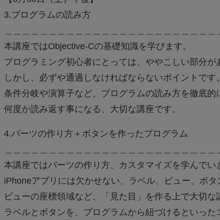
3.プログラムの読み方
＿＿＿＿＿＿＿＿＿＿＿＿＿＿＿＿＿＿＿＿＿＿＿＿
本講座ではObjective-Cの基礎知識を学びます。
プログラミング初心者にとっては、ややこしい部分が
しかし、必ずや通過しなければならないポイントです
条件分岐や演算子など、プログラムの読み方を徹底的
何度か読み返す事になる、大切な講座です。
4.パーツの作り方＋ボタンを作ったプログラム
＿＿＿＿＿＿＿＿＿＿＿＿＿＿＿＿＿＿＿＿＿＿＿＿
本講座ではパーツの作り方、カスタマイズを学んでい
iPhoneアプリには欠かせない、ラベル、ビュー、ボ
ビューの座標領域など、「見た目」を作る上で大切な
ラベルとボタンを、プログラムから紐づけるといった