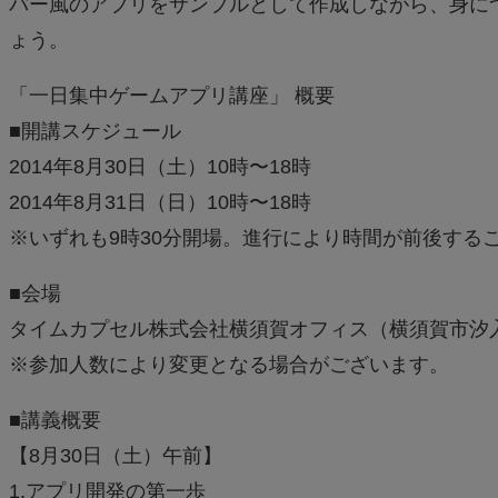
バー風のアプリをサンプルとして作成しながら、身に
ょう。
「一日集中ゲームアプリ講座」 概要
■開講スケジュール
2014年8月30日（土）10時〜18時
2014年8月31日（日）10時〜18時
※いずれも9時30分開場。進行により時間が前後する
■会場
タイムカプセル株式会社横須賀オフィス（横須賀市汐入町
※参加人数により変更となる場合がございます。
■講義概要
【8月30日（土）午前】
1.アプリ開発の第一歩