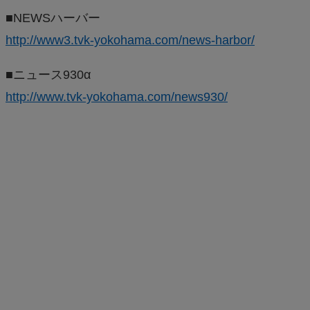
■NEWSハーバー
http://www3.tvk-yokohama.com/news-harbor/
■ニュース930α
http://www.tvk-yokohama.com/news930/