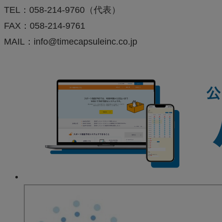
TEL：058-214-9760（代表）
FAX：058-214-9761
MAIL：info@timecapsuleinc.co.jp