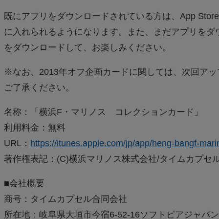
既にアプリをダウンロードされている方は、App St
に入れられるようになります。また、まだアプリをダ
をダウンロードして、お楽しみください。
※なお、2013年オフ企画カードに関しては、次回ア
ご了承ください。
名称：「横浜F・マリノス コレクションカード」
利用料金：無料
URL：
https://itunes.apple.com/jp/app/heng-bangf-ma
著作権表記：(C)横浜マリノス株式会社/タイムカプセ
■会社概要
商号：タイムカプセル合同会社
所在地：岐阜県大垣市今宿6-52-16ソフトピアジャパ