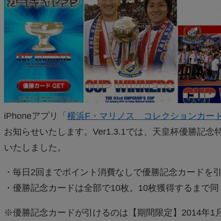
iPhoneアプリ「
横浜F・マリノス コレクションカー
お知らせいたします。Ver1.3.1では、天皇杯優勝
いたしました。
・毎日2回までポイント消費なしで優勝記念カードを
・優勝記念カードは全部で10枚。10枚獲得するまで
※優勝記念カードが引けるのは【期間限定】2014年1